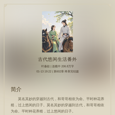
古代悠闲生活番外
叶淼欲
| 连载中 206.8万字
01-13 19:22 | 第602章 终章完结篇
简介
莫名其妙的穿越到古代，和哥哥相依为命。平时种花养
糙，过上悠闲的日子。莫名其妙的穿越到古代，和哥哥相依
为命。平时种花养糙，过上悠闲的日子。