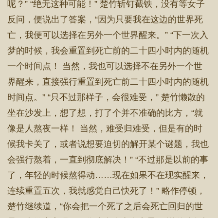
呢？” “绝无这种可能！” 楚竹斩钉截铁，没有等女子
反问，便说出了答案，“因为只要我在这边的世界死
亡，我便可以选择在另外一个世界醒来。” “下一次入
梦的时候，我会重置到死亡前的二十四小时内的随机
一个时间点！ 当然，我也可以选择不在另外一个世
界醒来，直接强行重置到死亡前二十四小时内的随机
时间点。” “只不过那样子，会很难受，” 楚竹懒散的
坐在沙发上，想了想，打了个并不准确的比方，“就
像是人熬夜一样！ 当然，难受归难受，但是有的时
候我卡关了，或者说想要迫切的解开某个谜题，我也
会强行熬着，一直到彻底解决！” “不过那是以前的事
了，年轻的时候熬得动……现在如果不在现实醒来，
连续重置五次，我就感觉自己快死了！” 略作停顿，
楚竹继续道，“你会把一个死了之后会死亡回归的世