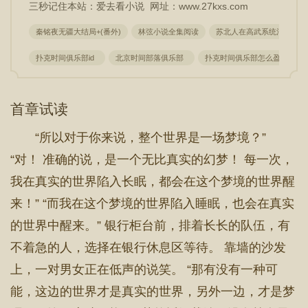
三秒记住本站：爱去看小说 网址：www.27kxs.com
秦铭夜无疆大结局+(番外)
林弦小说全集阅读
苏北人在高武系统活在玄幻大
扑克时间俱乐部id
北京时间部落俱乐部
扑克时间俱乐部怎么盈利
首章试读
“所以对于你来说，整个世界是一场梦境？”
“对！ 准确的说，是一个无比真实的幻梦！ 每一次，
我在真实的世界陷入长眠，都会在这个梦境的世界醒
来！” “而我在这个梦境的世界陷入睡眠，也会在真实
的世界中醒来。” 银行柜台前，排着长长的队伍，有
不着急的人，选择在银行休息区等待。 靠墙的沙发
上，一对男女正在低声的说笑。 “那有没有一种可
能，这边的世界才是真实的世界，另外一边，才是梦