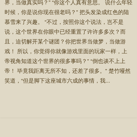
界，当做真实吗？” “你这个人真有意思。 说什么年轻
时候，你是说你现在很老吗？” 把头发染成红色的陆
慕雪来了兴趣。 “不过，按照你这个说法，岂不是
说，这个世界在你眼中已经重置了许许多多次？而
且，迫切解开某个谜团？你把世界当做梦，当做游
戏！ 所以，你觉得你就像游戏里面的玩家一样，上
帝视角知道这个世界的很多事吗？” “倒也谈不上上
帝！ 毕竟我距离无所不知，还差了很多。” 楚竹哑然
笑道，“但是脚下这座城市六成的事情，我...
首 页
章节目录
立即阅读
搜 索