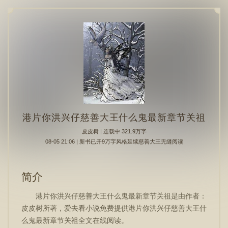
港片你洪兴仔慈善大王什么鬼最新章节关祖
皮皮树
| 连载中 321.9万字
08-05 21:06 | 新书已开9万字风格延续慈善大王无缝阅读
简介
港片你洪兴仔慈善大王什么鬼最新章节关祖是由作者：
皮皮树所著，爱去看小说免费提供港片你洪兴仔慈善大王什
么鬼最新章节关祖全文在线阅读。