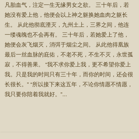
凡胎血气，注定一生无缘男女之欲。 三十年后，若
她没有爱上他，他便会以上神之躯换她血肉之躯长
生。 从此他彻底湮灭，九州土上，三界之间，他连
一缕魂魄也不会再有。 三十年后，若她爱上了他，
她便会灰飞烟灭，消弭于烟尘之间。 从此他得凰族
最后一丝血脉的庇佑，不老不死，不生不灭，永世孤
寂，不得善果。 “我不求你爱上我，更不希望你爱上
我。只是我的时间只有三十年，而你的时间，还会很
长很长。” “所以接下来这五年，不论你情愿不情愿，
我只要你陪着我就好。”...