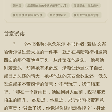
清欢度
恋爱脑女主的小姨妈躺平了[八零]
仙灵郡主，涅盘归来
九零
执念尔尔 陆颂衍 喻忻尔
执念尔尔若述
执念而亡是什么意思
执念
首章试读
? ?本书名称: 执念尔尔 本书作者: 若述 文案
喻忻尔做过最大胆的一件事，就是在与陆颂衍相遇第
四面的那个夜晚点了头，从此留在他身边。 他与她
判若云泥，却待她有求必应，渐渐让她迷失了自己。
那日是久违的晴天，她将他送的东西全数返还，低头
发送那条不带感情的信息：“不想玩了，我们结束
吧。” 却在一个暴雨日，她回到男人面前，睨视那双
陌生的瞳孔。 她后退，他逼近，只听那句挟带寒意
的声音：“背叛了我，你觉得你还能走得掉？” - 身处