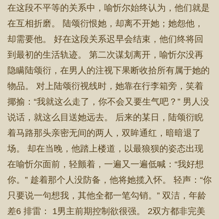
在这段不平等的关系中，喻忻尔始终认为，他们就是
在互相折磨。 陆颂衍恨她，却离不开她；她怨他，
却需要他。 好在这段关系迟早会结束，他们终将回
到最初的生活轨迹。 第二次谋划离开，喻忻尔没再
隐瞒陆颂衍，在男人的注视下果断收拾所有属于她的
物品。 对上陆颂衍视线时，她靠在行李箱旁，笑着
揶揄：“我就这么走了，你不会又要生气吧？” 男人没
说话，就这么目送她远去。 后来的某日，陆颂衍睨
着马路那头亲密无间的两人，双眸通红，暗暗退了
场。 却在当晚，他踏上楼道，以最狼狈的姿态出现
在喻忻尔面前，轻颤着，一遍又一遍低喊：“我好想
你。” 趁着那个人没防备，他将她揽入怀。 轻声：“你
只要说一句想我，其他全都一笔勾销。” 双洁，年龄
差6 排雷： 1男主前期控制欲很强。 2双方都非完美