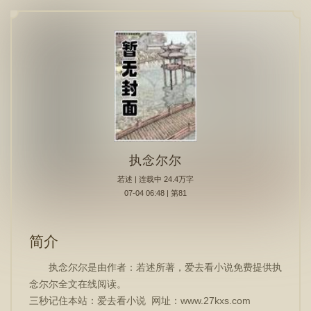
执念尔尔
若述
| 连载中 24.4万字
07-04 06:48 | 第81
简介
执念尔尔是由作者：若述所著，爱去看小说免费提供执
念尔尔全文在线阅读。
三秒记住本站：爱去看小说 网址：www.27kxs.com