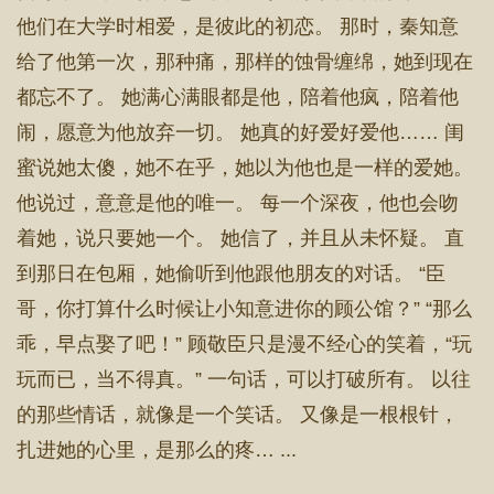
他们在大学时相爱，是彼此的初恋。 那时，秦知意
给了他第一次，那种痛，那样的蚀骨缠绵，她到现在
都忘不了。 她满心满眼都是他，陪着他疯，陪着他
闹，愿意为他放弃一切。 她真的好爱好爱他…… 闺
蜜说她太傻，她不在乎，她以为他也是一样的爱她。
他说过，意意是他的唯一。 每一个深夜，他也会吻
着她，说只要她一个。 她信了，并且从未怀疑。 直
到那日在包厢，她偷听到他跟他朋友的对话。 “臣
哥，你打算什么时候让小知意进你的顾公馆？” “那么
乖，早点娶了吧！” 顾敬臣只是漫不经心的笑着，“玩
玩而已，当不得真。” 一句话，可以打破所有。 以往
的那些情话，就像是一个笑话。 又像是一根根针，
扎进她的心里，是那么的疼… ...