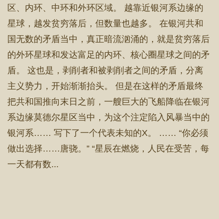
区、内环、中环和外环区域。 越靠近银河系边缘的
星球，越发贫穷落后，但数量也越多。 在银河共和
国无数的矛盾当中，真正暗流汹涌的，就是贫穷落后
的外环星球和发达富足的内环、核心圈星球之间的矛
盾。 这也是，剥削者和被剥削者之间的矛盾，分离
主义势力，开始渐渐抬头。 但是在这样的矛盾最终
把共和国推向末日之前，一艘巨大的飞船降临在银河
系边缘莫德尔星区当中，为这个注定陷入风暴当中的
银河系…… 写下了一个代表未知的X。 …… “你必须
做出选择……唐骁。” “星辰在燃烧，人民在受苦，每
一天都有数...