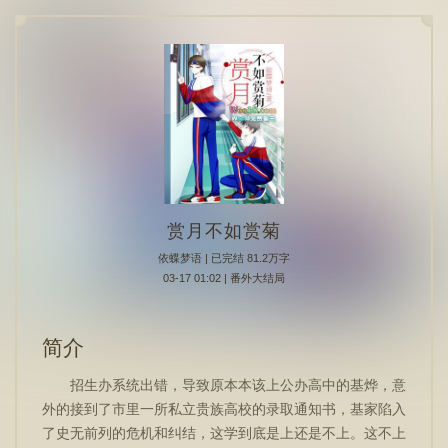
赏月不如赏菊
依蝶梦语
| 已完结 81.2万字
03-17 01:02 | 番外大结局
简介
招生办系统出错，导致原本本该上公办高中的基烨，意
外的接到了市里一所私立贵族高校的录取通知书，基家陷入
了史无前列的危机和纠结，这学到底是上还是不上。这不上