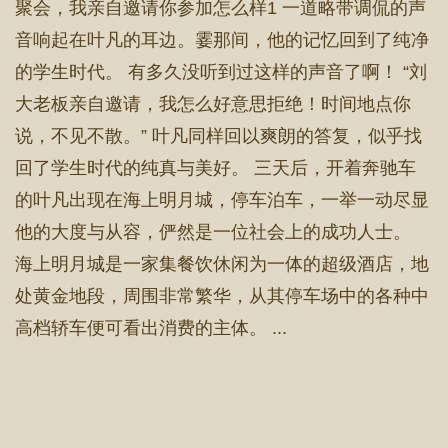
聚会，我亲自邀请你参加怎么样1 一道略带调侃的声
音响起在叶凡的耳边。霎那间，他的记忆回到了纯净
的学生时代。 有多久没听到过这样的声音了啊！ “刘
大老板亲自邀请，我怎么好意思拒绝！时间地点你
说，不见不散。” 叶凡同样回以爽朗的答复，似乎找
回了学生时代的纯真与美好。 三天后，开着奔驰车
的叶凡出现在海上明月城，停车泊车，一举一动尽显
他的大度与从容，俨然是一位社会上的成功人士。
海上明月城是一家集餐饮休闲为一体的超级酒店，地
处黄金地段，周围非常繁华，从其停车场中的各种中
高档轿车便可看出消费的主体。 ...
搜 索