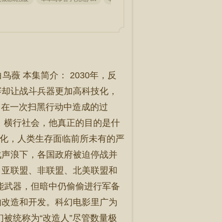
薇 本集简介： 2030年，反
赛却让战斗兵器更加高科技化，
。在一次扫黑行动中造成的过
」横行社会，他真正的目的是什
恶化，人类生存面临前所未有的严
战声浪下，各国政府被迫停战并
、亚联盟、非联盟、北美联盟和
能武器，但暗中仍偷偷进行军备
的改造和开发。科幻电影里广为
被统称为“改造人”尽管数量极