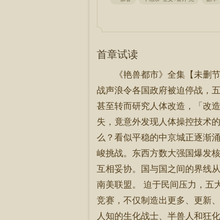
首章试读
《艳兽都市》全集【未删节精
战声浪令各国政府被迫停战，
甚至转而研究人体改造，「改造
失，竟意外发现人体操控技术的
么？看似平稳的中京城正逐渐涌
峻挑战。东西方数大强国爆发
互相妥协。国与国之间的界线
南美联盟。 迫于民间压力，五
竞赛，不仅制造出更多、更新
人知的生化战士、半兽人和狂化