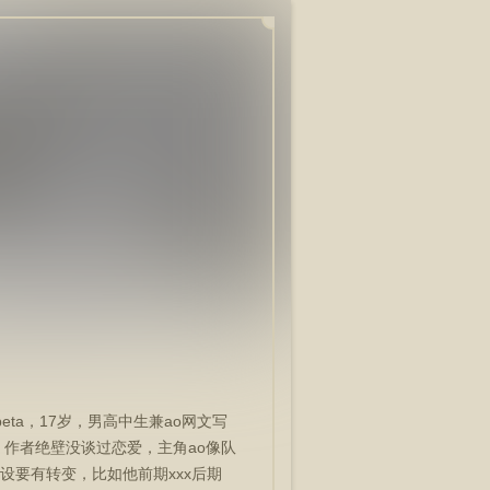
eta，17岁，男高中生兼ao网文写
，作者绝壁没谈过恋爱，主角ao像队
要有转变，比如他前期xxx后期