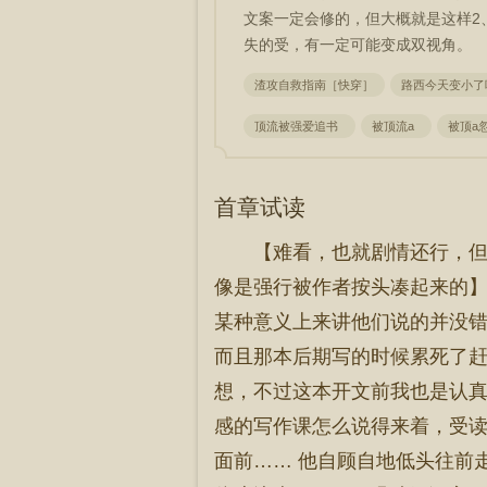
文案一定会修的，但大概就是这样2、
失的受，有一定可能变成双视角。
渣攻自救指南［快穿］
路西今天变小了
顶流被强爱追书
被顶流a
被顶a
首章试读
【难看，也就剧情还行，但
像是强行被作者按头凑起来的】 
某种意义上来讲他们说的并没错
而且那本后期写的时候累死了赶
想，不过这本开文前我也是认真
感的写作课怎么说得来着，受
面前…… 他自顾自地低头往前走