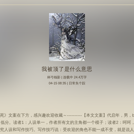
我被顶了是什么意思
杯弓钱影
| 连载中 24.4万字
04-15 08:35 | 日常失个踪
死》文案在下方，感兴趣欢迎收藏～----------【本文文案】代启年，男，b
了低分。读者1：人设单一，作者所有文的主角都一个模子；读者2：呵呵
究人设和写作技巧。写作技巧说：受欢迎的角色不能一成不变，就是说人设