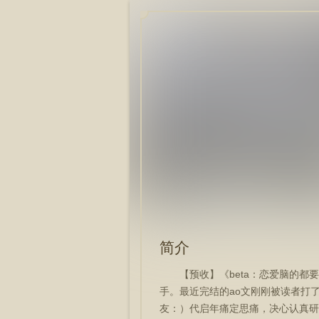
简介
【预收】《beta：恋爱脑的都要
手。最近完结的ao文刚刚被读者打
友：）代启年痛定思痛，决心认真研